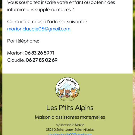
Vous souhaitez inscrire votre enfant ou obtenir des
informations supplémentaires ?
Contactez-nous à l'adresse suivante :
marionclaudie05@gmail.com
Par téléphone:
Marion:
06 83 26 59 71
Claudie:
06 27 85 02 69
Les P'tits Alpins
Maison d'assistantes maternelles
4 place de la Mairie
05260 Saint-Jean-Saint-Nicolas
marionclaudie05@gmail.com